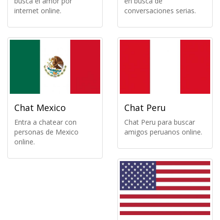
busca el amor por
en busca de
internet online.
conversaciones serias.
Chat Mexico
Chat Peru
Entra a chatear con
Chat Peru para buscar
personas de Mexico
amigos peruanos online.
online.