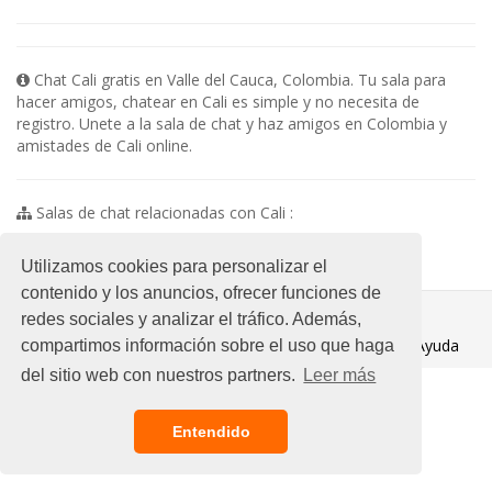
Chat Cali gratis en Valle del Cauca, Colombia. Tu sala para
hacer amigos, chatear en Cali es simple y no necesita de
registro. Unete a la sala de chat y haz amigos en Colombia y
amistades de Cali online.
Salas de chat relacionadas con Cali :
No existen subsalas en esta categoria
Utilizamos cookies para personalizar el
contenido y los anuncios, ofrecer funciones de
© 2021 Chat Gratis
redes sociales y analizar el tráfico. Además,
Aviso legal
/
Ayuda
compartimos información sobre el uso que haga
del sitio web con nuestros partners.
Leer más
Entendido