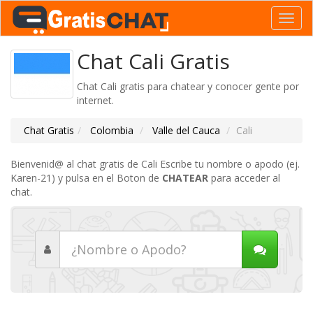
Toggl
navig
Chat Cali Gratis
Chat Cali gratis para chatear y conocer gente por
internet.
Chat Gratis
Colombia
Valle del Cauca
Cali
Bienvenid@ al chat gratis de Cali Escribe tu nombre o apodo (ej.
Karen-21) y pulsa en el Boton de
CHATEAR
para acceder al
chat.