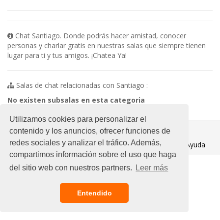
Chat Santiago. Donde podrás hacer amistad, conocer
personas y charlar gratis en nuestras salas que siempre tienen
lugar para ti y tus amigos. ¡Chatea Ya!
Salas de chat relacionadas con Santiago :
No existen subsalas en esta categoria
Utilizamos cookies para personalizar el
© 2021 Chat Gratis
contenido y los anuncios, ofrecer funciones de
redes sociales y analizar el tráfico. Además,
Aviso legal
/
Ayuda
compartimos información sobre el uso que haga
del sitio web con nuestros partners.
Leer más
Entendido