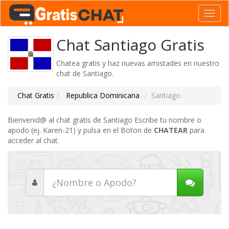
Toggl
navig
Chat Santiago Gratis
Chatea gratis y haz nuevas amistades en nuestro
chat de Santiago.
Chat Gratis
Republica Dominicana
Santiago
Bienvenid@ al chat gratis de Santiago Escribe tu nombre o
apodo (ej. Karen-21) y pulsa en el Boton de
CHATEAR
para
acceder al chat.