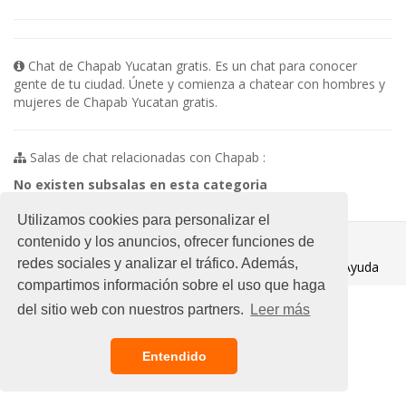
Chat de Chapab Yucatan gratis. Es un chat para conocer
gente de tu ciudad. Únete y comienza a chatear con hombres y
mujeres de Chapab Yucatan gratis.
Salas de chat relacionadas con Chapab :
No existen subsalas en esta categoria
Utilizamos cookies para personalizar el
© 2021 Chat Gratis
contenido y los anuncios, ofrecer funciones de
redes sociales y analizar el tráfico. Además,
Aviso legal
/
Ayuda
compartimos información sobre el uso que haga
del sitio web con nuestros partners.
Leer más
Entendido