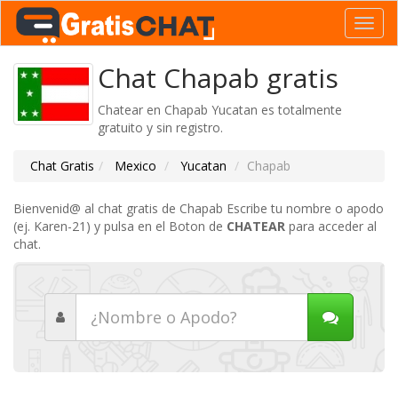
Toggl
navig
Chat Chapab gratis
Chatear en Chapab Yucatan es totalmente
gratuito y sin registro.
Chat Gratis
Mexico
Yucatan
Chapab
Bienvenid@ al chat gratis de Chapab Escribe tu nombre o apodo
(ej. Karen-21) y pulsa en el Boton de
CHATEAR
para acceder al
chat.