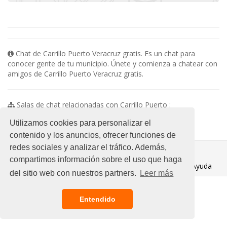
Chat de Carrillo Puerto Veracruz gratis. Es un chat para
conocer gente de tu municipio. Únete y comienza a chatear con
amigos de Carrillo Puerto Veracruz gratis.
Salas de chat relacionadas con Carrillo Puerto :
No existen subsalas en esta categoria
Utilizamos cookies para personalizar el
contenido y los anuncios, ofrecer funciones de
redes sociales y analizar el tráfico. Además,
© 2021 Chat Gratis
compartimos información sobre el uso que haga
Aviso legal
/
Ayuda
del sitio web con nuestros partners.
Leer más
Entendido