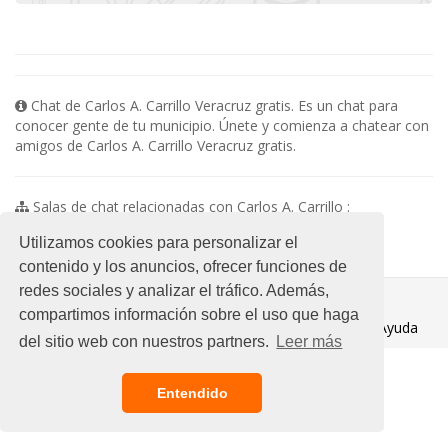
Chat de Carlos A. Carrillo Veracruz gratis. Es un chat para
conocer gente de tu municipio. Únete y comienza a chatear con
amigos de Carlos A. Carrillo Veracruz gratis.
Salas de chat relacionadas con Carlos A. Carrillo :
No existen subsalas en esta categoria
Utilizamos cookies para personalizar el
contenido y los anuncios, ofrecer funciones de
redes sociales y analizar el tráfico. Además,
© 2021 Chat Gratis
compartimos información sobre el uso que haga
Aviso legal
/
Ayuda
del sitio web con nuestros partners.
Leer más
Entendido