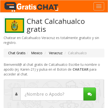
Toggl
navig
Chat Calcahualco
gratis
Chatear en Calcahualco Veracruz es totalmente gratuito y sin
registro.
Chat Gratis
Mexico
Veracruz
Calcahualco
Bienvenid@ al chat gratis de Calcahualco Escribe tu nombre o
apodo (ej. Karen-21) y pulsa en el Boton de
CHATEAR
para
acceder al chat.