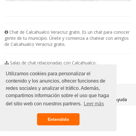
Chat de Calcahualco Veracruz gratis. Es un chat para conocer
gente de tu municipio. Únete y comienza a chatear con amigos
de Calcahualco Veracruz gratis.
Salas de chat relacionadas con Calcahualco :
No existen subsalas en esta categoria
Utilizamos cookies para personalizar el
contenido y los anuncios, ofrecer funciones de
redes sociales y analizar el tráfico. Además,
© 2021 Chat Gratis
compartimos información sobre el uso que haga
Aviso legal
/
Ayuda
del sitio web con nuestros partners.
Leer más
Entendido