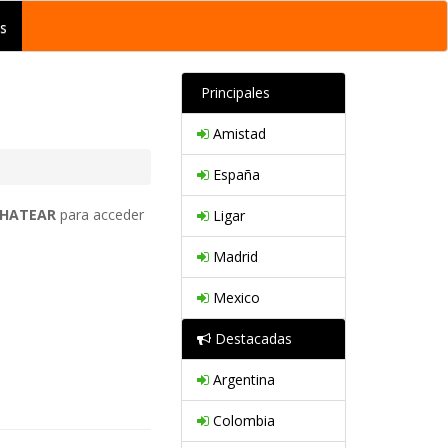
s
Principales
Amistad
España
HATEAR
para acceder
Ligar
Madrid
Mexico
Destacadas
Argentina
Colombia