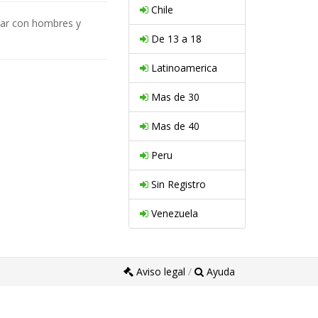
Chile
ear con hombres y
De 13 a 18
Latinoamerica
Mas de 30
Mas de 40
Peru
Sin Registro
Venezuela
Aviso legal
/
Ayuda