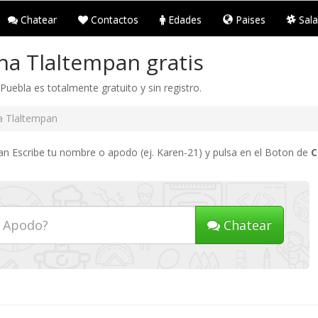
Chatear
Contactos
Edades
Paises
Sala
na Tlaltempan gratis
uebla es totalmente gratuito y sin registro.
a Tlaltempan
an Escribe tu nombre o apodo (ej. Karen-21) y pulsa en el Boton de
C
Chatear