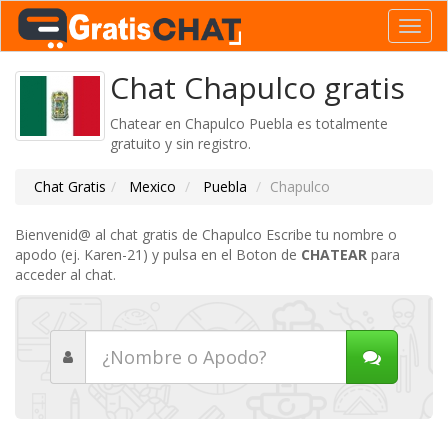
Toggl
navig
Chat Chapulco gratis
Chatear en Chapulco Puebla es totalmente
gratuito y sin registro.
Chat Gratis
Mexico
Puebla
Chapulco
Bienvenid@ al chat gratis de Chapulco Escribe tu nombre o
apodo (ej. Karen-21) y pulsa en el Boton de
CHATEAR
para
acceder al chat.