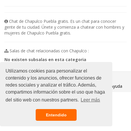
Chat de Chapulco Puebla gratis. Es un chat para conocer
gente de tu ciudad. Únete y comienza a chatear con hombres y
mujeres de Chapulco Puebla gratis.
Salas de chat relacionadas con Chapulco :
No existen subsalas en esta categoria
Utilizamos cookies para personalizar el
© 2021 Chat Gratis
contenido y los anuncios, ofrecer funciones de
redes sociales y analizar el tráfico. Además,
Aviso legal
/
Ayuda
compartimos información sobre el uso que haga
del sitio web con nuestros partners.
Leer más
Entendido