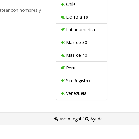
Chile
hatear con hombres y
De 13 a 18
Latinoamerica
Mas de 30
Mas de 40
Peru
Sin Registro
Venezuela
Aviso legal
/
Ayuda