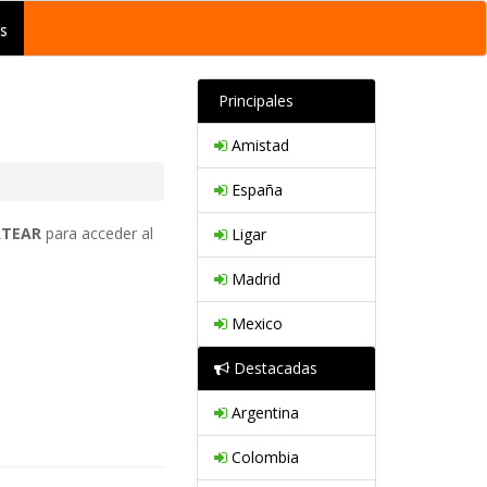
s
Principales
Amistad
España
ATEAR
para acceder al
Ligar
Madrid
Mexico
Destacadas
Argentina
Colombia