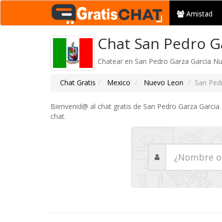
Amistad
Chat San Pedro Ga
Chatear en San Pedro Garza Garcia Nue
Chat Gratis
Mexico
Nuevo Leon
San Ped
Bienvenid@ al chat gratis de San Pedro Garza Garcia
chat.