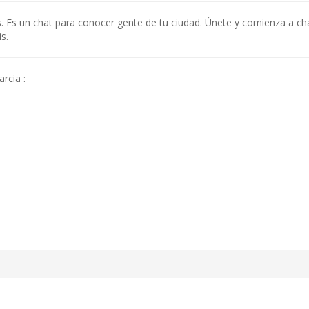
. Es un chat para conocer gente de tu ciudad. Únete y comienza a c
s.
rcia :