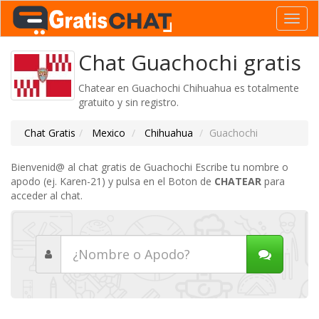
Toggl
navig
Chat Guachochi gratis
Chatear en Guachochi Chihuahua es totalmente
gratuito y sin registro.
Chat Gratis
Mexico
Chihuahua
Guachochi
Bienvenid@ al chat gratis de Guachochi Escribe tu nombre o
apodo (ej. Karen-21) y pulsa en el Boton de
CHATEAR
para
acceder al chat.