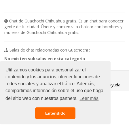
Chat de Guachochi Chihuahua gratis. Es un chat para conocer
gente de tu ciudad. Únete y comienza a chatear con hombres y
mujeres de Guachochi Chihuahua gratis.
Salas de chat relacionadas con Guachochi :
No existen subsalas en esta categoria
Utilizamos cookies para personalizar el
© 2021 Chat Gratis
contenido y los anuncios, ofrecer funciones de
redes sociales y analizar el tráfico. Además,
Aviso legal
/
Ayuda
compartimos información sobre el uso que haga
del sitio web con nuestros partners.
Leer más
Entendido