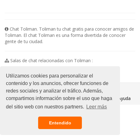
Chat Toliman. Toliman tu chat gratis para conocer amigos de
Toliman. El chat Toliman es una forma divertida de conocer
gente de tu ciudad.
Salas de chat relacionadas con Toliman :
No existen subsalas en esta categoria
Utilizamos cookies para personalizar el
contenido y los anuncios, ofrecer funciones de
© 2021 Chat Gratis
redes sociales y analizar el tráfico. Además,
Aviso legal
/
Ayuda
compartimos información sobre el uso que haga
del sitio web con nuestros partners.
Leer más
Entendido