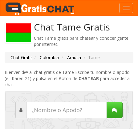
Toggl
navig
Chat Tame Gratis
Chat Tame gratis para chatear y conocer gente
por internet.
Chat Gratis
Colombia
Arauca
Tame
Bienvenid@ al chat gratis de Tame Escribe tu nombre o apodo
(ej. Karen-21) y pulsa en el Boton de
CHATEAR
para acceder al
chat.