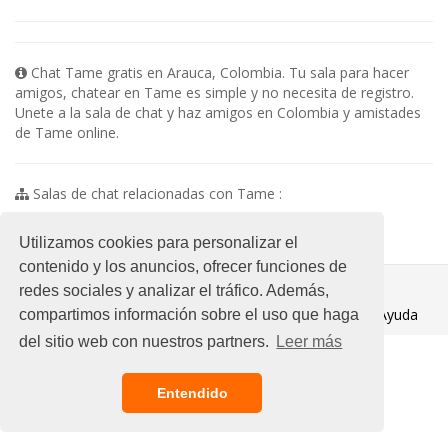
Chat Tame gratis en Arauca, Colombia. Tu sala para hacer
amigos, chatear en Tame es simple y no necesita de registro.
Unete a la sala de chat y haz amigos en Colombia y amistades
de Tame online.
Salas de chat relacionadas con Tame :
No existen subsalas en esta categoria
Utilizamos cookies para personalizar el
contenido y los anuncios, ofrecer funciones de
© 2021 Chat Gratis
redes sociales y analizar el tráfico. Además,
Aviso legal
/
Ayuda
compartimos información sobre el uso que haga
del sitio web con nuestros partners.
Leer más
Entendido