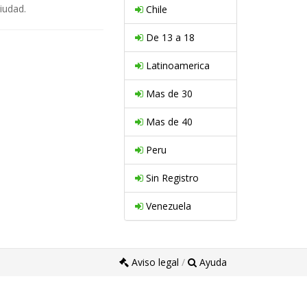
iudad.
Chile
De 13 a 18
Latinoamerica
Mas de 30
Mas de 40
Peru
Sin Registro
Venezuela
Aviso legal
/
Ayuda