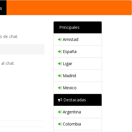
s
Principales
s de chat.
Amistad
España
al chat.
Ligar
Madrid
Mexico
Destacadas
Argentina
Colombia