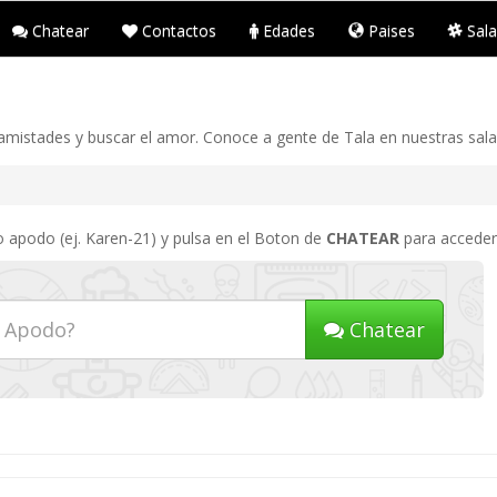
Chatear
Contactos
Edades
Paises
Sala
 amistades y buscar el amor. Conoce a gente de Tala en nuestras sala
o apodo (ej. Karen-21) y pulsa en el Boton de
CHATEAR
para acceder 
Chatear