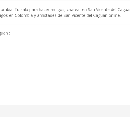
lombia. Tu sala para hacer amigos, chatear en San Vicente del Cagua
amigos en Colombia y amistades de San Vicente del Caguan online.
guan :