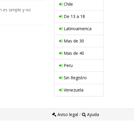
Chile
n es simple y no
De 13 a 18
Latinoamerica
Mas de 30
Mas de 40
Peru
Sin Registro
Venezuela
Aviso legal
/
Ayuda