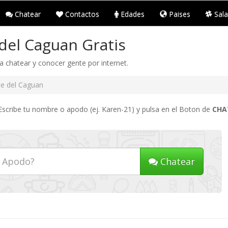
Chatear
Contactos
Edades
Paises
Sala
del Caguan Gratis
a chatear y conocer gente por internet.
te del Caguan
Escribe tu nombre o apodo (ej. Karen-21) y pulsa en el Boton de
CHA
Chatear