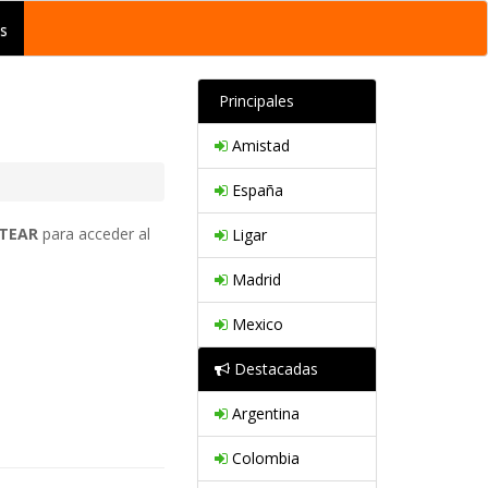
s
Principales
Amistad
España
TEAR
para acceder al
Ligar
Madrid
Mexico
Destacadas
Argentina
Colombia