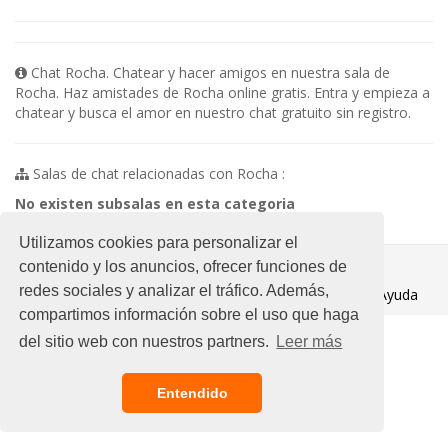
Chat Rocha. Chatear y hacer amigos en nuestra sala de
Rocha. Haz amistades de Rocha online gratis. Entra y empieza a
chatear y busca el amor en nuestro chat gratuito sin registro.
Salas de chat relacionadas con Rocha :
No existen subsalas en esta categoria
Utilizamos cookies para personalizar el
© 2021 Chat Gratis
contenido y los anuncios, ofrecer funciones de
redes sociales y analizar el tráfico. Además,
Aviso legal
/
Ayuda
compartimos información sobre el uso que haga
del sitio web con nuestros partners.
Leer más
Entendido