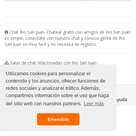
Chat Rio San Juan. Chatear gratis con amigos de Rio San Juan
es simple, conectate con nuestro chat y conoce gente de Rio
San Juan es muy facil y no necesita de registro.
Salas de chat relacionadas con Rio San Juan :
No existen subsalas en esta categoria
Utilizamos cookies para personalizar el
contenido y los anuncios, ofrecer funciones de
redes sociales y analizar el tráfico. Además,
© 2021 Chat Gratis
compartimos información sobre el uso que haga
Aviso legal
/
Ayuda
del sitio web con nuestros partners.
Leer más
Entendido