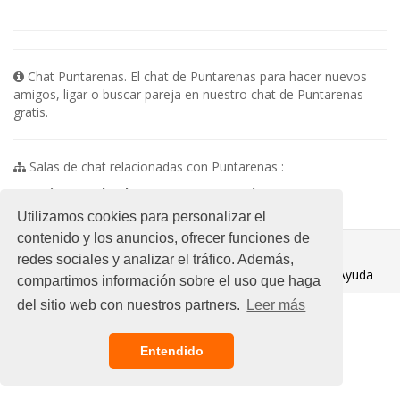
Chat Puntarenas. El chat de Puntarenas para hacer nuevos
amigos, ligar o buscar pareja en nuestro chat de Puntarenas
gratis.
Salas de chat relacionadas con Puntarenas :
No existen subsalas en esta categoria
Utilizamos cookies para personalizar el
contenido y los anuncios, ofrecer funciones de
© 2021 Chat Gratis
redes sociales y analizar el tráfico. Además,
Aviso legal
/
Ayuda
compartimos información sobre el uso que haga
del sitio web con nuestros partners.
Leer más
Entendido