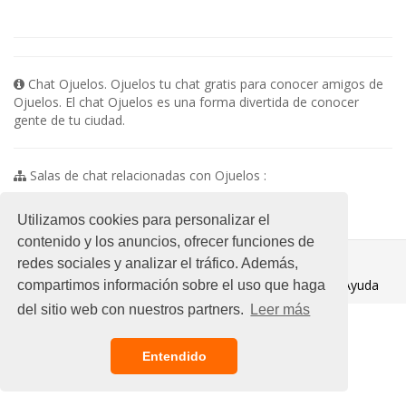
Chat Ojuelos. Ojuelos tu chat gratis para conocer amigos de
Ojuelos. El chat Ojuelos es una forma divertida de conocer
gente de tu ciudad.
Salas de chat relacionadas con Ojuelos :
No existen subsalas en esta categoria
Utilizamos cookies para personalizar el
contenido y los anuncios, ofrecer funciones de
© 2021 Chat Gratis
redes sociales y analizar el tráfico. Además,
Aviso legal
/
Ayuda
compartimos información sobre el uso que haga
del sitio web con nuestros partners.
Leer más
Entendido