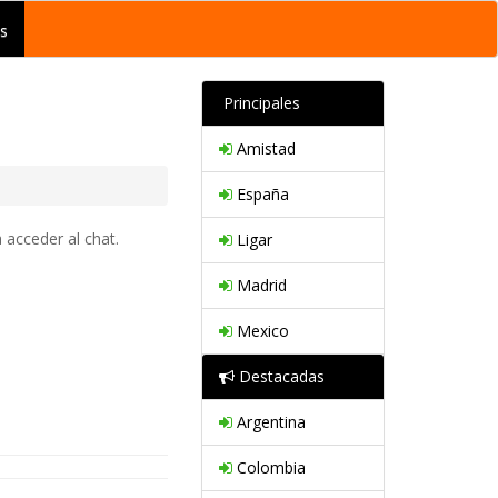
s
Principales
Amistad
España
 acceder al chat.
Ligar
Madrid
Mexico
Destacadas
Argentina
Colombia