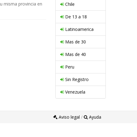
tu misma provincia en
Chile
De 13 a 18
Latinoamerica
Mas de 30
Mas de 40
Peru
Sin Registro
Venezuela
Aviso legal
/
Ayuda