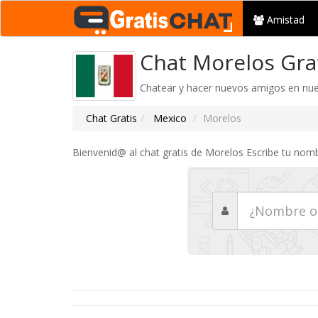
Amistad
Chat Morelos Gra
Chatear y hacer nuevos amigos en nues
Chat Gratis
Mexico
Morelos
Bienvenid@ al chat gratis de Morelos Escribe tu nom