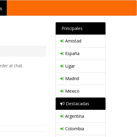
s
Principales
Amistad
España
der al chat.
Ligar
Madrid
Mexico
Destacadas
Argentina
Colombia