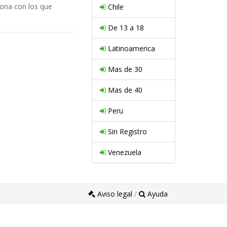
zona con los que
Chile
De 13 a 18
Latinoamerica
Mas de 30
Mas de 40
Peru
Sin Registro
Venezuela
Aviso legal
/
Ayuda