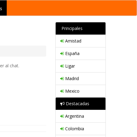
s
Principales
Amistad
España
r al chat.
Ligar
Madrid
Mexico
Destacadas
Argentina
Colombia