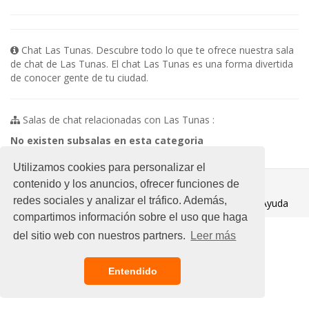
Chat Las Tunas. Descubre todo lo que te ofrece nuestra sala
de chat de Las Tunas. El chat Las Tunas es una forma divertida
de conocer gente de tu ciudad.
Salas de chat relacionadas con Las Tunas :
No existen subsalas en esta categoria
Utilizamos cookies para personalizar el
© 2021 Chat Gratis
contenido y los anuncios, ofrecer funciones de
redes sociales y analizar el tráfico. Además,
Aviso legal
/
Ayuda
compartimos información sobre el uso que haga
del sitio web con nuestros partners.
Leer más
Entendido