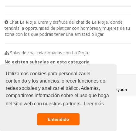
Chat La Rioja. Entra y disfruta del chat de La Rioja, donde
tendrás la oportunidad de platicar con hombres y mujeres de tu
zona con los que podrás tener una amistad o ligar.
Salas de chat relacionadas con La Rioja :
No existen subsalas en esta categoria
Utilizamos cookies para personalizar el
© 2021 Chat Gratis
contenido y los anuncios, ofrecer funciones de
redes sociales y analizar el tráfico. Además,
Aviso legal
/
Ayuda
compartimos información sobre el uso que haga
del sitio web con nuestros partners.
Leer más
Entendido