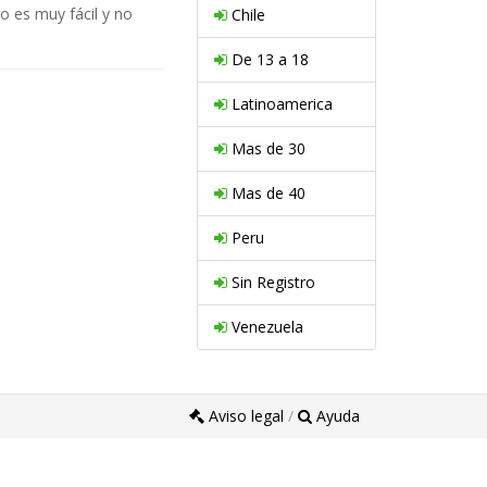
o es muy fácil y no
Chile
De 13 a 18
Latinoamerica
Mas de 30
Mas de 40
Peru
Sin Registro
Venezuela
Aviso legal
/
Ayuda