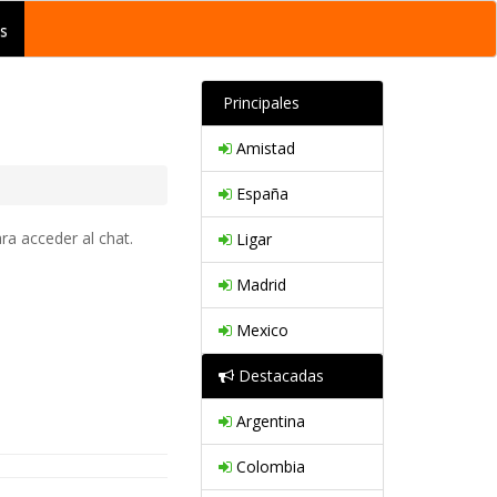
s
Principales
Amistad
España
ra acceder al chat.
Ligar
Madrid
Mexico
Destacadas
Argentina
Colombia