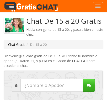
Toggl
navig
Chat De 15 a 20 Gratis
Habla con gente de 15 a 20, y pasala bien en este
chat.
Chat Gratis
De 15 a 20
Bienvenid@ al chat gratis de De 15 a 20 Escribe tu nombre o
apodo (ej. Karen-21) y pulsa en el Boton de
CHATEAR
para
acceder al chat.