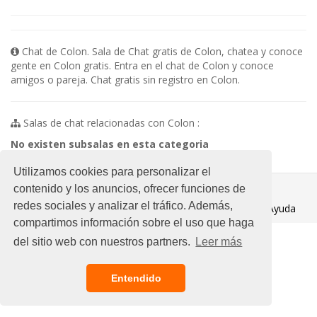
Chat de Colon. Sala de Chat gratis de Colon, chatea y conoce
gente en Colon gratis. Entra en el chat de Colon y conoce
amigos o pareja. Chat gratis sin registro en Colon.
Salas de chat relacionadas con Colon :
No existen subsalas en esta categoria
Utilizamos cookies para personalizar el
© 2021 Chat Gratis
contenido y los anuncios, ofrecer funciones de
redes sociales y analizar el tráfico. Además,
Aviso legal
/
Ayuda
compartimos información sobre el uso que haga
del sitio web con nuestros partners.
Leer más
Entendido