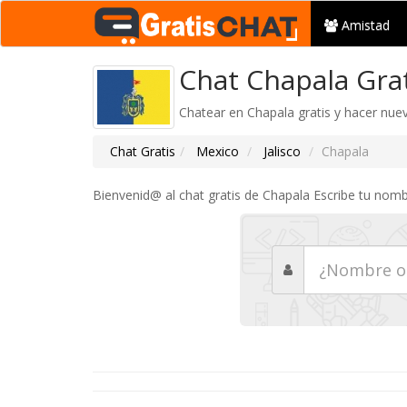
Amistad
Chat Chapala Gra
Chatear en Chapala gratis y hacer nue
Chat Gratis
Mexico
Jalisco
Chapala
Bienvenid@ al chat gratis de Chapala Escribe tu nomb