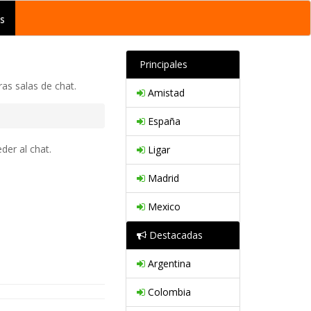
s
Principales
as salas de chat.
Amistad
España
der al chat.
Ligar
Madrid
Mexico
Destacadas
Argentina
Colombia