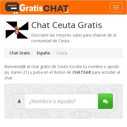
Toggl
navig
Chat Ceuta Gratis
Descubre las mejores salas para chatear de la
comunidad de Ceuta.
Chat Gratis
España
Ceuta
Bienvenid@ al chat gratis de Ceuta Escribe tu nombre o apodo
(ej. Karen-21) y pulsa en el Boton de
CHATEAR
para acceder al
chat.