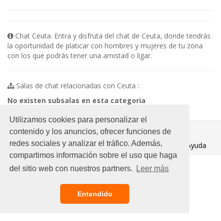
Chat Ceuta. Entra y disfruta del chat de Ceuta, donde tendrás
la oportunidad de platicar con hombres y mujeres de tu zona
con los que podrás tener una amistad o ligar.
Salas de chat relacionadas con Ceuta :
No existen subsalas en esta categoria
Utilizamos cookies para personalizar el
© 2021 Chat Gratis
contenido y los anuncios, ofrecer funciones de
redes sociales y analizar el tráfico. Además,
Aviso legal
/
Ayuda
compartimos información sobre el uso que haga
del sitio web con nuestros partners.
Leer más
Entendido