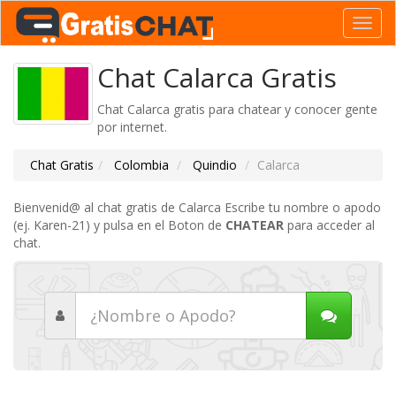
Toggl
navig
Chat Calarca Gratis
Chat Calarca gratis para chatear y conocer gente
por internet.
Chat Gratis
Colombia
Quindio
Calarca
Bienvenid@ al chat gratis de Calarca Escribe tu nombre o apodo
(ej. Karen-21) y pulsa en el Boton de
CHATEAR
para acceder al
chat.