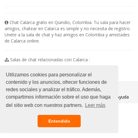
Chat Calarca gratis en Quindio, Colombia. Tu sala para hacer
amigos, chatear en Calarca es simple y no necesita de registro.
Unete a la sala de chat y haz amigos en Colombia y amistades
de Calarca online.
Salas de chat relacionadas con Calarca :
No existen subsalas en esta categoria
Utilizamos cookies para personalizar el
contenido y los anuncios, ofrecer funciones de
© 2021 Chat Gratis
redes sociales y analizar el tráfico. Además,
Aviso legal
/
Ayuda
compartimos información sobre el uso que haga
del sitio web con nuestros partners.
Leer más
Entendido