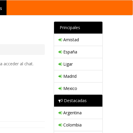
s
Principales
Amistad
España
a acceder al chat.
Ligar
Madrid
Mexico
Destacadas
Argentina
Colombia