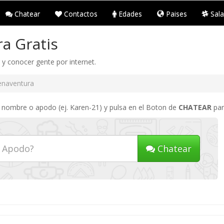
Chatear
Contactos
Edades
Paises
Sala
a Gratis
 y conocer gente por internet.
naventura
u nombre o apodo (ej. Karen-21) y pulsa en el Boton de
CHATEAR
par
Chatear