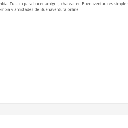
mbia. Tu sala para hacer amigos, chatear en Buenaventura es simple 
lombia y amistades de Buenaventura online.