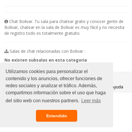
Chat Bolivar. Tu sala para chatear gratis y conocer gente de
Bolivar, chatear en la sala de Bolivar es muy fácil y no necesita
de registro todo es totalmente gratuito.
Salas de chat relacionadas con Bolivar :
No existen subsalas en esta categoria
Utilizamos cookies para personalizar el
© 2021 Chat Gratis
contenido y los anuncios, ofrecer funciones de
redes sociales y analizar el tráfico. Además,
Aviso legal
/
Ayuda
compartimos información sobre el uso que haga
del sitio web con nuestros partners.
Leer más
Entendido