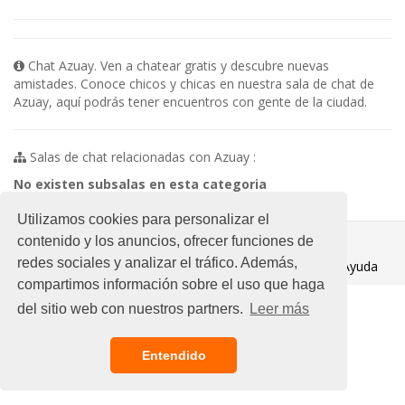
Chat Azuay. Ven a chatear gratis y descubre nuevas
amistades. Conoce chicos y chicas en nuestra sala de chat de
Azuay, aquí podrás tener encuentros con gente de la ciudad.
Salas de chat relacionadas con Azuay :
No existen subsalas en esta categoria
Utilizamos cookies para personalizar el
© 2021 Chat Gratis
contenido y los anuncios, ofrecer funciones de
redes sociales y analizar el tráfico. Además,
Aviso legal
/
Ayuda
compartimos información sobre el uso que haga
del sitio web con nuestros partners.
Leer más
Entendido