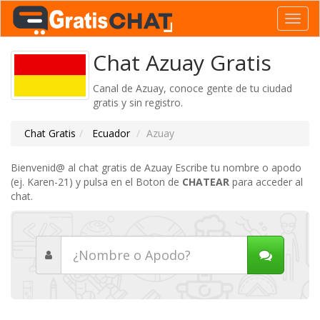
Toggl
navig
Chat Azuay Gratis
Canal de Azuay, conoce gente de tu ciudad
gratis y sin registro.
Chat Gratis
Ecuador
Azuay
Bienvenid@ al chat gratis de Azuay Escribe tu nombre o apodo
(ej. Karen-21) y pulsa en el Boton de
CHATEAR
para acceder al
chat.